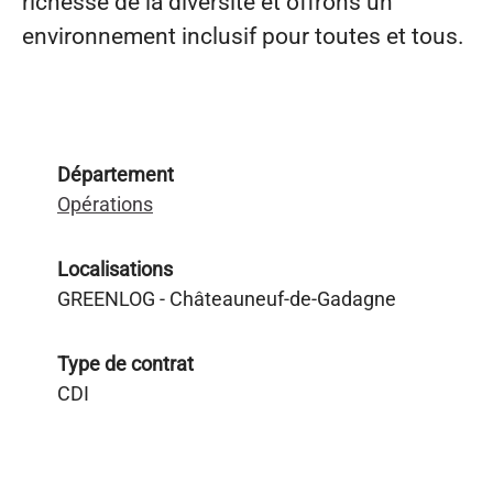
richesse de la diversité et offrons un
environnement inclusif pour toutes et tous.
Département
Opérations
Localisations
GREENLOG - Châteauneuf-de-Gadagne
Type de contrat
CDI