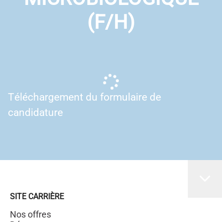
(F/H)
Téléchargement du formulaire de
candidature
SITE CARRIÈRE
Nos offres