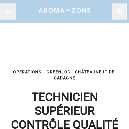
Chan
MENU CARRIÈRE
OPÉRATIONS
·
GREENLOG - CHÂTEAUNEUF-DE-
GADAGNE
TECHNICIEN
SUPÉRIEUR
CONTRÔLE QUALITÉ