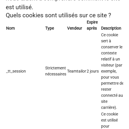
est utilisé.
Quels cookies sont utilisés sur ce site ?
Expire
Nom
Type
Vendeur
après
Description
Ce cookie
sert à
conserver le
contexte
relatif à un
visiteur (par
Strictement
_tt_session
Teamtailor
2 jours
exemple,
nécessaires
pour vous
permettre de
rester
connecté au
site
carrière).
Ce cookie
est utilisé
pour