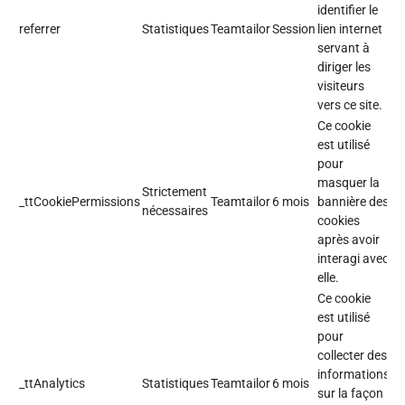
identifier le
referrer
Statistiques
Teamtailor
Session
lien internet
servant à
diriger les
visiteurs
vers ce site.
Ce cookie
est utilisé
pour
masquer la
Strictement
_ttCookiePermissions
Teamtailor
6 mois
bannière des
nécessaires
cookies
après avoir
interagi avec
elle.
Ce cookie
est utilisé
pour
collecter des
informations
_ttAnalytics
Statistiques
Teamtailor
6 mois
sur la façon