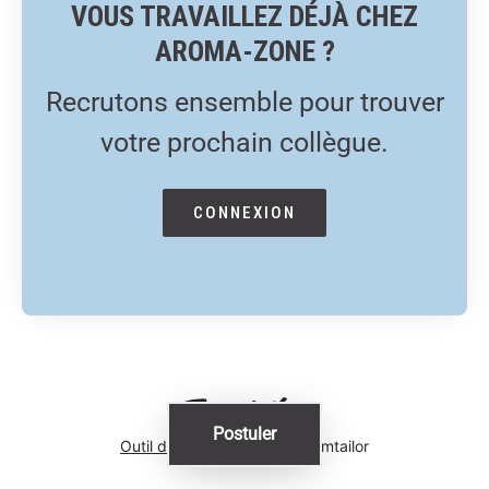
VOUS TRAVAILLEZ DÉJÀ CHEZ
AROMA-ZONE ?
Recrutons ensemble pour trouver
votre prochain collègue.
CONNEXION
Postuler
Outil de recrutement
de Teamtailor