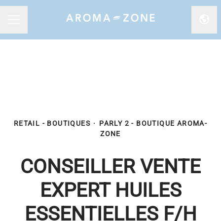
Chan
MENU CARRIÈRE
RETAIL - BOUTIQUES
·
PARLY 2 - BOUTIQUE AROMA-
ZONE
CONSEILLER VENTE
EXPERT HUILES
ESSENTIELLES F/H