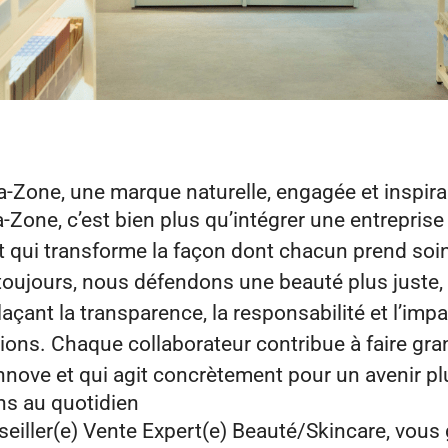
‑Zone, une marque naturelle, engagée et inspir
Zone, c’est bien plus qu’intégrer une entreprise :
qui transforme la façon dont chacun prend soin
oujours, nous défendons une beauté plus juste, p
açant la transparence, la responsabilité et l’impa
ions. Chaque collaborateur contribue à faire gr
 innove et qui agit concrètement pour un avenir pl
ns au quotidien
eiller(e) Vente Expert(e) Beauté/Skincare, vous