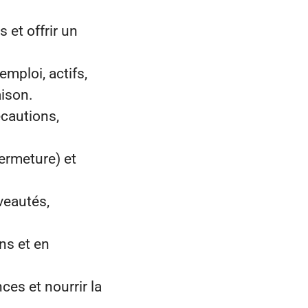
s et offrir un
emploi, actifs,
aison.
écautions,
ermeture) et
veautés,
ns et en
ces et nourrir la