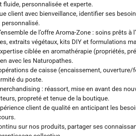
t fluide, personnalisée et experte.
ue client avec bienveillance, identifier ses besoin
t personnalisé.
l’ensemble de l’offre Aroma‑Zone : soins prêts à l’
les, extraits végétaux, kits DIY et formulations m
xpertise ciblée en aromathérapie (propriétés, pr
lien avec les Naturopathes.
 opérations de caisse (encaissement, ouverture/f
ormité du poste.
 merchandising : réassort, mise en avant des nou
steurs, propreté et tenue de la boutique.
périence client de qualité en anticipant les besoi
rcours.
ontinu sur nos produits, partager ses connaissan