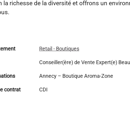
la richesse de la diversité et offrons un enviro
ous.
tement
Retail - Boutiques
Conseiller(ère) de Vente Expert(e) Bea
sations
Annecy – Boutique Aroma-Zone
e contrat
CDI