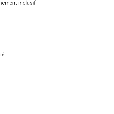
nnement inclusif
uté