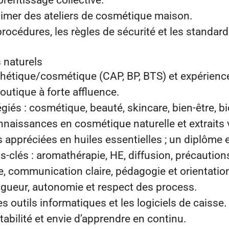
rentissage collective.
animer des ateliers de cosmétique maison.
procédures, les règles de sécurité et les standar
 naturels
thétique/cosmétique (CAP, BP, BTS) et expérienc
outique à forte affluence.
égiés : cosmétique, beauté, skincare, bien‑être, bio
nnaissances en cosmétique naturelle et extraits
 appréciées en huiles essentielles ; un diplôme 
s‑clés : aromathérapie, HE, diffusion, précaution
e, communication claire, pédagogie et orientation
rigueur, autonomie et respect des process.
s outils informatiques et les logiciels de caisse.
ptabilité et envie d’apprendre en continu.