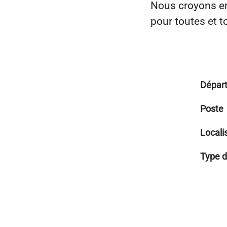
Nous croyons en 
pour toutes et t
Dépar
Poste
Locali
Type d