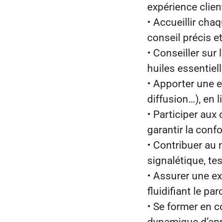
expérience clien
• Accueillir chaq
conseil précis e
• Conseiller sur 
huiles essentiel
• Apporter une e
diffusion…), en 
• Participer aux
garantir la conf
• Contribuer au
signalétique, te
• Assurer une ex
fluidifiant le pa
• Se former en c