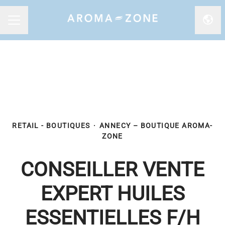
Chan
MENU CARRIÈRE
RETAIL - BOUTIQUES
·
ANNECY – BOUTIQUE AROMA-
ZONE
CONSEILLER VENTE
EXPERT HUILES
ESSENTIELLES F/H