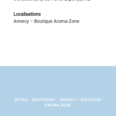
Localisations
Annecy – Boutique Aroma-Zone
RETAIL - BOUTIQUES
·
ANNECY – BOUTIQUE
AROMA-ZONE