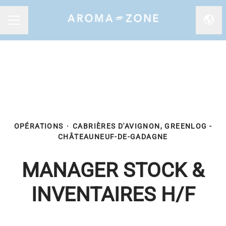
Chan
MENU CARRIÈRE
OPÉRATIONS
·
CABRIÈRES D'AVIGNON, GREENLOG -
CHÂTEAUNEUF-DE-GADAGNE
MANAGER STOCK &
INVENTAIRES H/F