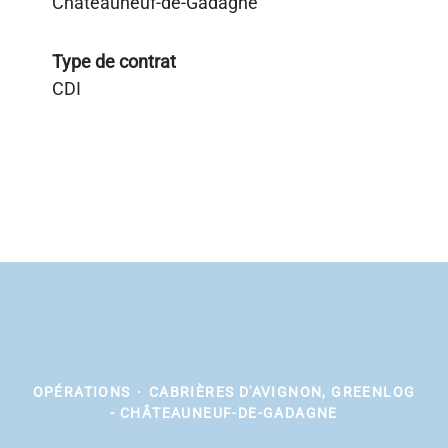
Châteauneuf-de-Gadagne
Type de contrat
CDI
OPÉRATIONS
·
CABRIÈRES D'AVIGNON, GREENLOG
- CHÂTEAUNEUF-DE-GADAGNE