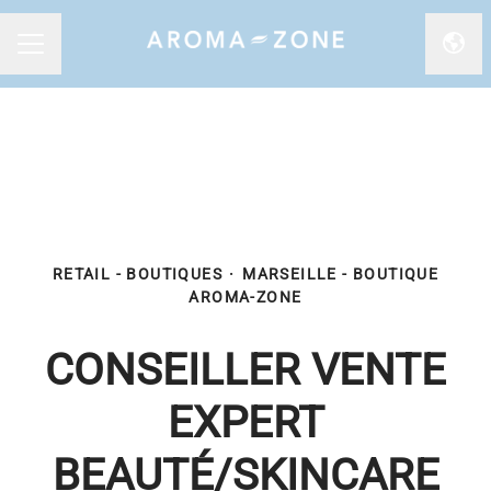
Chan
MENU CARRIÈRE
RETAIL - BOUTIQUES
·
MARSEILLE - BOUTIQUE
AROMA-ZONE
CONSEILLER VENTE
EXPERT
BEAUTÉ/SKINCARE