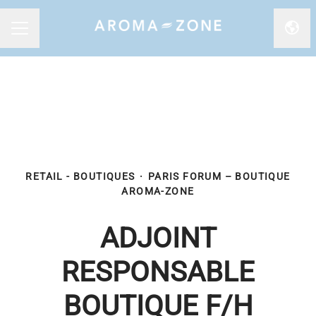
Chan
MENU CARRIÈRE
RETAIL - BOUTIQUES
·
PARIS FORUM – BOUTIQUE
AROMA-ZONE
ADJOINT
RESPONSABLE
BOUTIQUE F/H