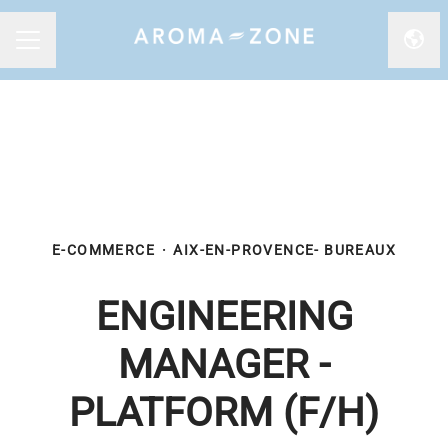
Chan
MENU CARRIÈRE
E-COMMERCE
·
AIX-EN-PROVENCE- BUREAUX
ENGINEERING
MANAGER -
PLATFORM (F/H)