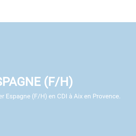
PAGNE (F/H)
r Espagne (F/H) en CDI à Aix en Provence.