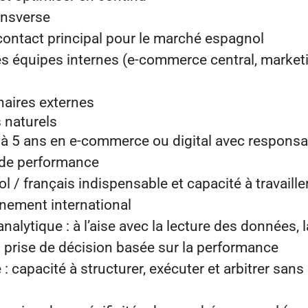
ansverse
 contact principal pour le marché espagnol
les équipes internes (e-commerce central, marketi
enaires externes
 naturels
à 5 ans en e-commerce ou digital avec responsabi
 de performance
l / français indispensable et capacité à travaille
nement international
nalytique : à l’aise avec la lecture des données, l
a prise de décision basée sur la performance
: capacité à structurer, exécuter et arbitrer sa