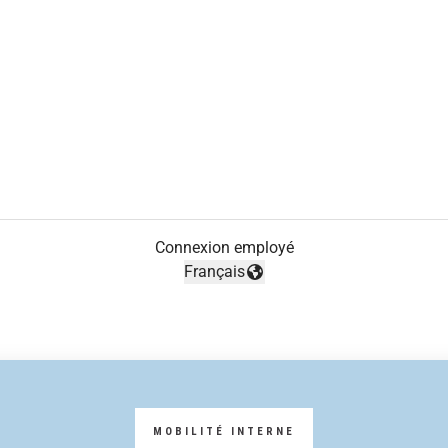
Connexion employé
Français
Changer la langue