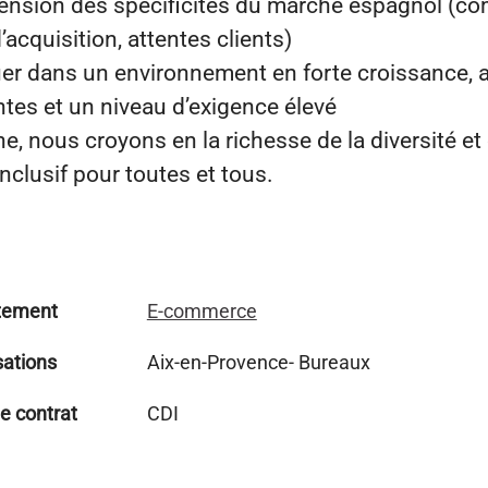
nsion des spécificités du marché espagnol (c
d’acquisition, attentes clients)
uer dans un environnement en forte croissance, 
tes et un niveau d’exigence élevé
 nous croyons en la richesse de la diversité et
clusif pour toutes et tous.
tement
E-commerce
sations
Aix-en-Provence- Bureaux
e contrat
CDI