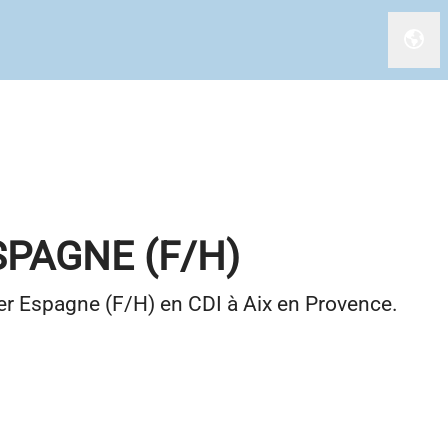
Chan
PAGNE (F/H)
r Espagne (F/H) en CDI à Aix en Provence.