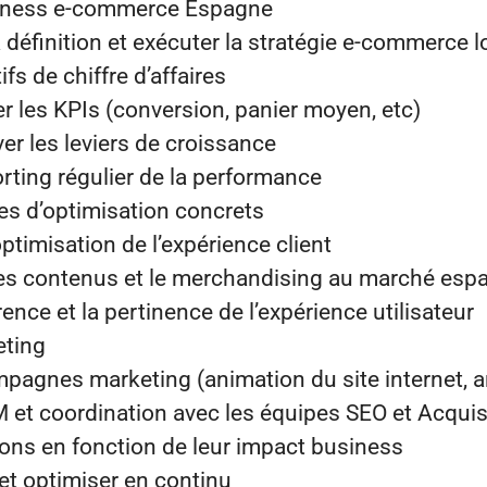
siness e-commerce Espagne
définition et exécuter la stratégie e-commerce l
ifs de chiffre d’affaires
er les KPIs (conversion, panier moyen, etc)
iver les leviers de croissance
rting régulier de la performance
xes d’optimisation concrets
optimisation de l’expérience client
, les contenus et le merchandising au marché esp
rence et la pertinence de l’expérience utilisateur
eting
mpagnes marketing (animation du site internet, 
t coordination avec les équipes SEO et Acquisi
tions en fonction de leur impact business
et optimiser en continu