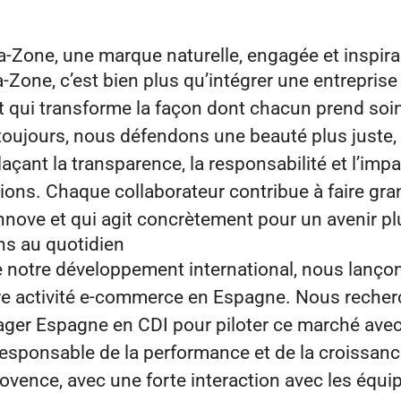
‑Zone, une marque naturelle, engagée et inspir
Zone, c’est bien plus qu’intégrer une entreprise :
qui transforme la façon dont chacun prend soin
oujours, nous défendons une beauté plus juste, p
açant la transparence, la responsabilité et l’impa
ions. Chaque collaborateur contribue à faire gr
 innove et qui agit concrètement pour un avenir pl
ns au quotidien
e notre développement international, nous lançon
re activité e-commerce en Espagne. Nous recher
r Espagne en CDI pour piloter ce marché avec
esponsable de la performance et de la croissanc
ovence, avec une forte interaction avec les équi