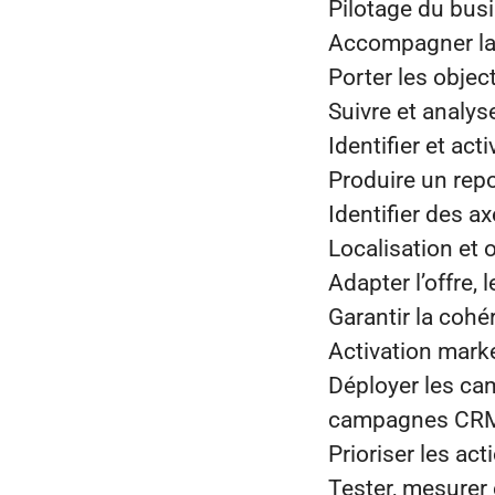
Pilotage du bu
Accompagner la 
Porter les object
Suivre et analys
Identifier et act
Produire un repo
Identifier des a
Localisation et 
Adapter l’offre
Garantir la cohé
Activation mark
Déployer les ca
campagnes CRM e
Prioriser les ac
Tester, mesurer 