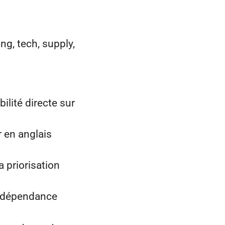
ng, tech, supply,
lité directe sur
r en anglais
a priorisation
ns dépendance