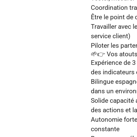
Coordination tr
Être le point de
Travailler avec 
service client)
Piloter les part
🌱👉
Vos atouts
Expérience de 3 
des indicateurs
Bilingue espagno
dans un environ
Solide capacité a
des actions et l
Autonomie forte 
constante