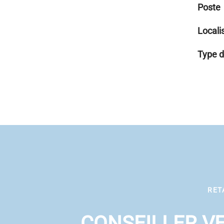
Poste
Locali
Type d
RET
CONSEILLER VE