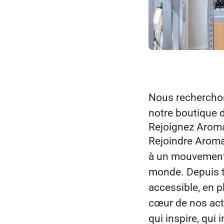
Nous recherch
notre boutique 
Rejoignez Aroma
Rejoindre Aroma‑
à un mouvement 
monde. Depuis t
accessible, en pl
cœur de nos act
qui inspire, qui