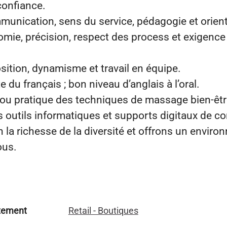
confiance.
munication, sens du service, pédagogie et orient
omie, précision, respect des process et exigence
sition, dynamisme et travail en équipe.
te du français ; bon niveau d’anglais à l’oral.
ou pratique des techniques de massage bien‑être
es outils informatiques et supports digitaux de co
la richesse de la diversité et offrons un enviro
ous.
tement
Retail - Boutiques