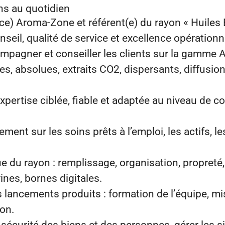
ns au quotidien
) Aroma‑Zone et référent(e) du rayon « Huiles E
seil, qualité de service et excellence opérationn
compagner et conseiller les clients sur la gamme
les, absolues, extraits CO2, dispersants, diffusio
xpertise ciblée, fiable et adaptée au niveau de 
ement sur les soins prêts à l’emploi, les actifs, le
nue du rayon : remplissage, organisation, propreté,
rines, bornes digitales.
 lancements produits : formation de l’équipe, mi
yon.