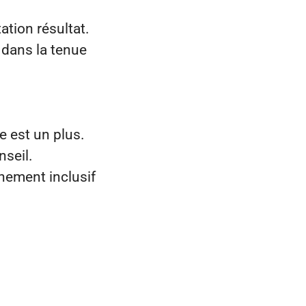
ation résultat.
 dans la tenue
 est un plus.
nseil.
nnement inclusif