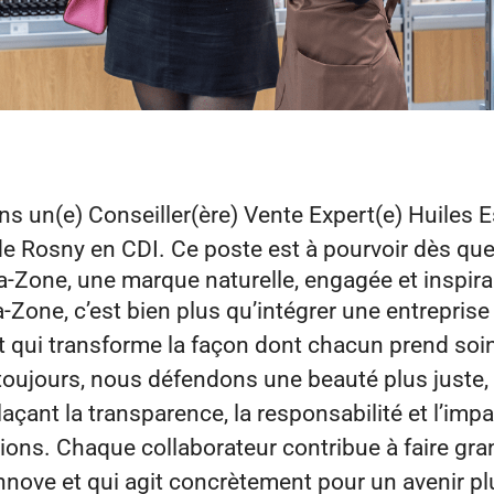
ons
un(e) Conseiller(ère) Vente Expert(e) Huiles E
de
Rosny
en
CDI.
Ce poste est à pourvoir dès que
‑Zone, une marque naturelle, engagée et inspir
Zone, c’est bien plus qu’intégrer une entreprise :
qui transforme la façon dont chacun prend soin
oujours, nous défendons une beauté plus juste, p
açant la transparence, la responsabilité et l’impa
ions. Chaque collaborateur contribue à faire gr
 innove et qui agit concrètement pour un avenir pl