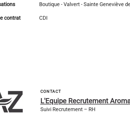
sations
Boutique - Valvert - Sainte Geneviève d
e contrat
CDI
CONTACT
L'Equipe Recrutement Arom
Suivi Recrutement – RH