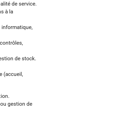
alité de service.
s à la
 informatique,
 contrôles,
gestion de stock.
e (accueil,
ion.
 ou gestion de