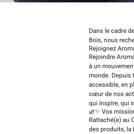
Dans le cadre de
Bois
, nous rec
Rejoignez Aroma
Rejoindre Aroma‑
à un mouvement 
monde. Depuis t
accessible, en pl
cœur de nos act
qui inspire, qui
🌿✨ Vos mission
Rattaché(e) au C
des produits, la