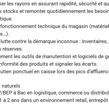
er les rayons en assurant rapidité, sécurité et qu
des stocks et remonter quotidiennement les besoin
tique.
n fonctionnement technique du magasin (matériel
es…).
a lutte contre la démarque inconnue : inventaires,
s réserves.
acement les outils de manutention et logiciels de 
onformité des produits et signaler les écarts.
utien ponctuel en caisse lors des pics d’affluenc
 naturels
/BEP à Bac en logistique, commerce ou distribut
1 à 2 ans dans un environnement retail, entrepôt