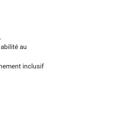
.
abilité au
nnement inclusif