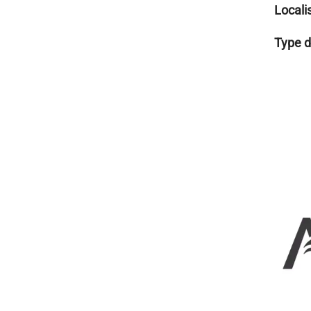
Locali
Type d