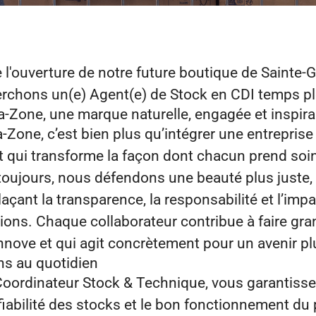
 l'ouverture de notre future boutique de
Sainte-
herchons
un(e) Agent(e) de Stock
en
CDI temps pl
‑Zone, une marque naturelle, engagée et inspir
Zone, c’est bien plus qu’intégrer une entreprise :
qui transforme la façon dont chacun prend soin
oujours, nous défendons une beauté plus juste, p
açant la transparence, la responsabilité et l’impa
ions. Chaque collaborateur contribue à faire gr
 innove et qui agit concrètement pour un avenir pl
s au quotidien
oordinateur Stock & Technique, vous garantissez
 fiabilité des stocks et le bon fonctionnement du 