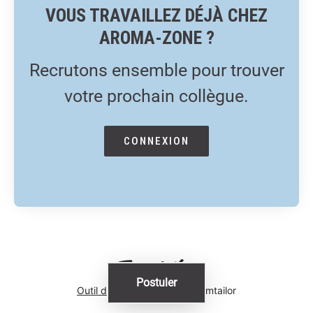
VOUS TRAVAILLEZ DÉJÀ CHEZ
AROMA-ZONE ?
Recrutons ensemble pour trouver
votre prochain collègue.
CONNEXION
Postuler
Outil de recrutement
de Teamtailor