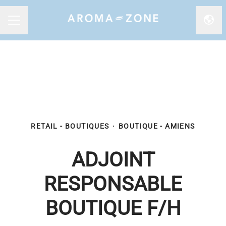
Chan
MENU CARRIÈRE
RETAIL - BOUTIQUES
·
BOUTIQUE - AMIENS
ADJOINT
RESPONSABLE
BOUTIQUE F/H