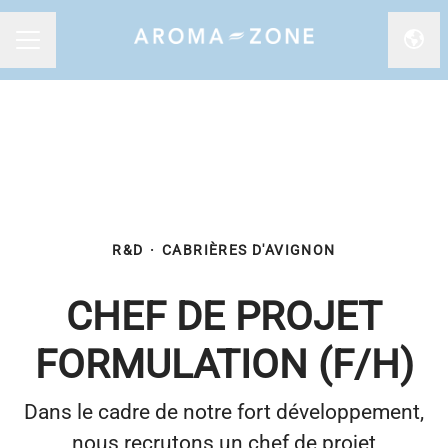
Chan
MENU CARRIÈRE
R&D
·
CABRIÈRES D'AVIGNON
CHEF DE PROJET
FORMULATION (F/H)
Dans le cadre de notre fort développement,
nous recrutons un chef de projet