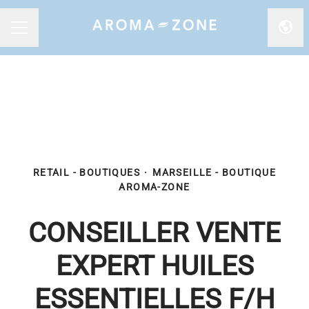
Chan
MENU CARRIÈRE
RETAIL - BOUTIQUES
·
MARSEILLE - BOUTIQUE
AROMA-ZONE
CONSEILLER VENTE
EXPERT HUILES
ESSENTIELLES F/H