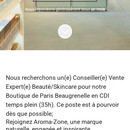
Nous répondons généralement sous
un mois
Nous recherchons un(e)
Conseiller(e) Vente
Expert(e) Beauté/Skincare
pour notre
Boutique de
Paris Beaugrenelle
en
CDI
temps plein (35h)
. Ce poste est à pourvoir
dès que possible;
Rejoignez Aroma‑Zone, une marque
naturelle, engagée et inspirante