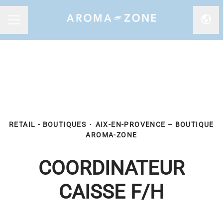
Chan
MENU CARRIÈRE
RETAIL - BOUTIQUES
·
AIX-EN-PROVENCE – BOUTIQUE
AROMA-ZONE
COORDINATEUR
CAISSE F/H