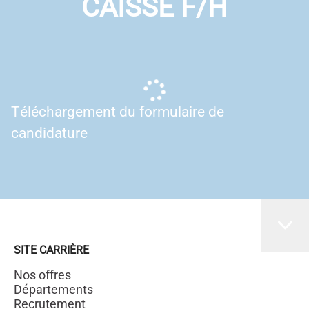
CAISSE F/H
Téléchargement du formulaire de
candidature
SITE CARRIÈRE
Nos offres
Départements
Recrutement