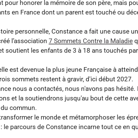
 pour honorer la mémoire de son père, mais pou
fants en France dont un parent est touché ou déc
toire personnelle, Constance a fait une cause un
créé l’association
7 Sommets Contre la Maladie
q
 soutient les enfants de 3 à 18 ans touchés par
lle est devenue la plus jeune Française à attein
Trois sommets restent à gravir, d'ici début 2027.
ce nous a contactés, nous n'avons pas hésité. 
s et la soutiendrons jusqu'au bout de cette av
 du commun.
 transformer le monde et métamorphoser les épr
 le parcours de Constance incarne tout ce en q