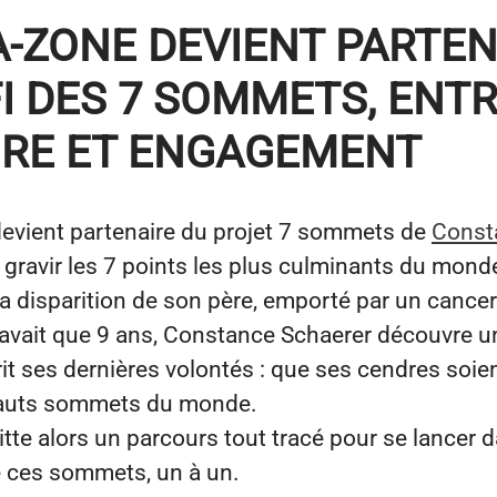
-ZONE DEVIENT PARTEN
I DES 7 SOMMETS, ENT
RE ET ENGAGEMENT
evient partenaire du projet 7 sommets de
Const
 gravir les 7 points les plus culminants du monde
la disparition de son père, emporté par un cance
n’avait que 9 ans, Constance Schaerer découvre u
crit ses dernières volontés : que ses cendres soi
 hauts sommets du monde.
tte alors un parcours tout tracé pour se lancer 
e ces sommets, un à un.