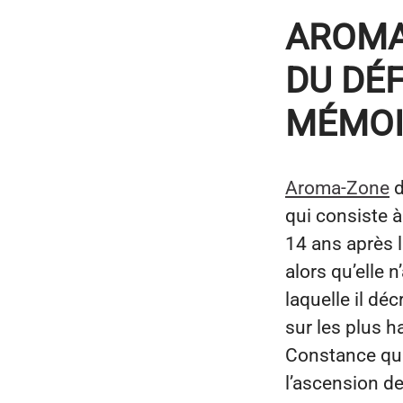
AROMA
DU DÉF
MÉMOI
Aroma-Zone
d
qui consiste à
14 ans après 
alors qu’elle 
laquelle il dé
sur les plus
Constance qui
l’ascension d