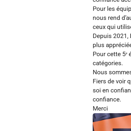
Pour les équip
nous rend d’au
ceux qui utili
Depuis 2021,
plus apprécié
Pour cette 5ᵉ 
catégories.
Nous sommes t
Fiers de voir 
soi en confian
confiance.
Merci