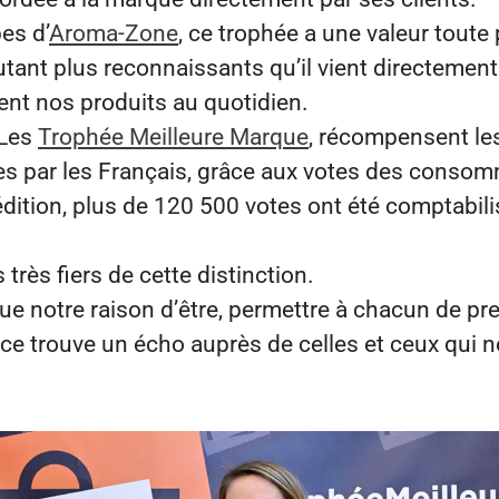
es d’
Aroma-Zone
, ce trophée a une valeur toute 
tant plus reconnaissants qu’il vient directement 
sent nos produits au quotidien.
 Les
Trophée Meilleure Marque
, récompensent le
es par les Français, grâce aux votes des conso
édition, plus de 120 500 votes ont été comptabil
rès fiers de cette distinction.
que notre raison d’être, permettre à chacun de pr
ce trouve un écho auprès de celles et ceux qui 