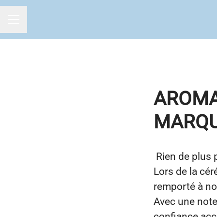
MENU CARRIÈRE
AROMA
MARQU
Rien de plus p
Lors de la cé
remporté à no
Avec une note 
confiance acc