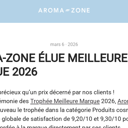
mars 6 · 2026
-ZONE ÉLUE MEILLEURE
E 2026
récieux qu’un prix décerné par nos clients !
rémonie des
Trophée Meilleure Marque
2026,
Aro
uveau le trophée dans la catégorie Produits cos
globale de satisfaction de 9,20/10 et 9,30/10 po
ordée à la marque directement par ses clients.