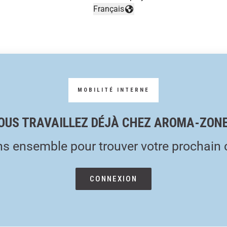
Français
Changer la langue
OUS TRAVAILLEZ DÉJÀ CHEZ AROMA-ZONE
s ensemble pour trouver votre prochain 
CONNEXION