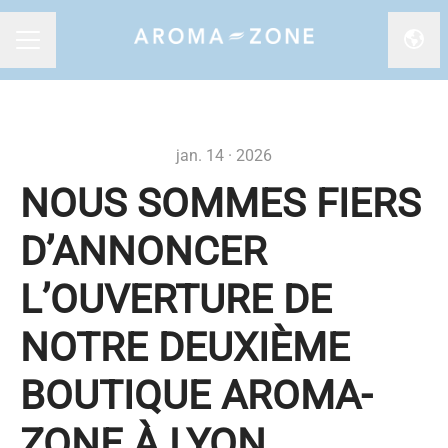
Chan
MENU CARRIÈRE
jan. 14 · 2026
NOUS SOMMES FIERS
D’ANNONCER
L’OUVERTURE DE
NOTRE DEUXIÈME
BOUTIQUE AROMA-
ZONE À LYON