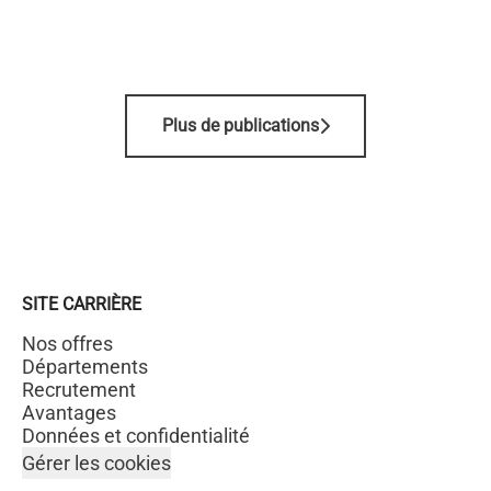
ENGAGEMENT
ARRIVÉE À LONDRES
MARQUE 2026
Plus de publications
SITE CARRIÈRE
Nos offres
Départements
Recrutement
Avantages
Données et confidentialité
Gérer les cookies